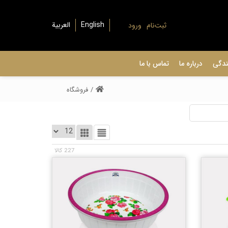
ثبت‌نام
ورود
ندگی
درباره ما
تماس با ما
/
فروشگاه
227
کالا