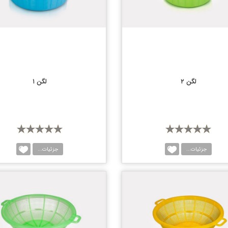
لگن ۲
لگن ۱
جزئیات...
جزئیات...
مقایسه
مقا