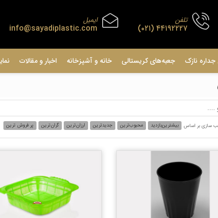
تلفن
ایمیل
info@sayadiplastic.com
۴۴۱۹۲۲۲۷ (۰۲۱)
جداره نازک
جعبه‌های کریستالی
خانه و آشپزخانه
اخبار و مقالات
نمای
بیشترین‌بازدید
محبوب‌ترین
جدیدترین
ارزان‌ترین
گران‌ترین
پر فروش ترین
ب سازی بر اساس