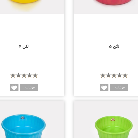
لگن ۵
لگن ۴
جزئیات...
جزئیات...
مقایسه
مقا