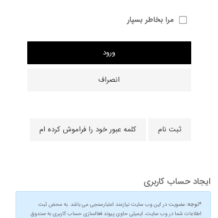
مرا بخاطر بسپار
ورود
انصراف
ثبت نام
کلمه عبور خود را فراموش کرده ام
ایجاد حساب کاربری
*توجه:
عضویت در این وب سایت نیازمند اعتبارسنجی می باشد. به محض ثبت
اطلاعات شما در وب سایت، ایمیلی حاوی پیوند فعالسازی حساب کاربری به صندوق