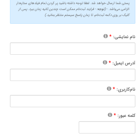
پستی شما ارسال خواهد شد. لطفا توجه داشته باشید پر کردن تمام فیلدهای ستاره‌دار
الزامی می‌باشد. -
(
توجه:
- فرایند ثبت‌نام ممکن است چندین ثانیه زمان ببرد. پس از
کلیک بر روی دکمه ثبت‌نام، تا زمان پاسخ سیستم منتظر بمانید.)
نام نمایشی:
آدرس ایمیل:
نام‌کاربری:
کلمه عبور: